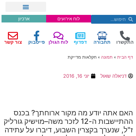
לוח אירועים
ארכיון
התקשרו
תחבורה
דפדוף
לוח הגולן
פייסבוק
צור קשר
דף הבית
»
תמונה
»
חקלאות מדייקת
דניאלה שאול
יוני 16, 2016
האם אתה יודע מה מקור ארוחתך
?
בכנס
ההתיישבות ה
-12
לזכר משה
–
מוישיק גורליק
ז
"
ל
,
שנערך בקצרין השבוע
,
דיברו על עתידה