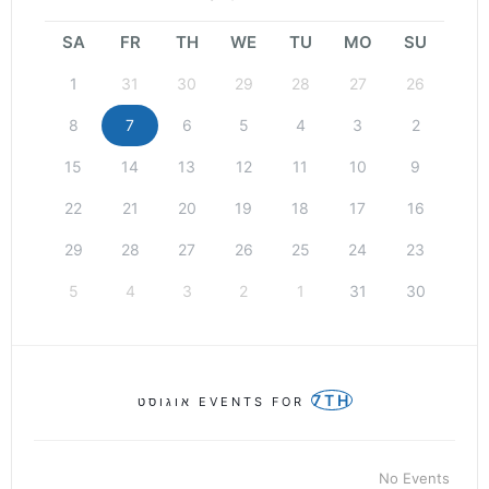
SA
FR
TH
WE
TU
MO
SU
1
31
30
29
28
27
26
8
7
6
5
4
3
2
15
14
13
12
11
10
9
22
21
20
19
18
17
16
29
28
27
26
25
24
23
5
4
3
2
1
31
30
7TH
EVENTS FOR
אוגוסט
No Events