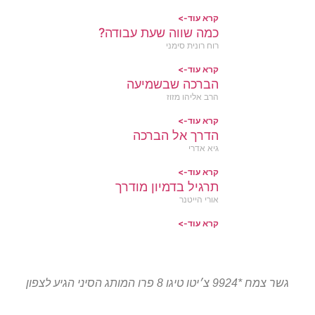
קרא עוד->
כמה שווה שעת עבודה?
רוח רונית סימני
קרא עוד->
הברכה שבשמיעה
הרב אליהו מזוז
קרא עוד->
הדרך אל הברכה
גיא אדרי
קרא עוד->
תרגיל בדמיון מודרך
אורי הייטנר
קרא עוד->
גשר צמח *9924 צ׳יטו טיגו 8 פרו המותג הסיני הגיע לצפון