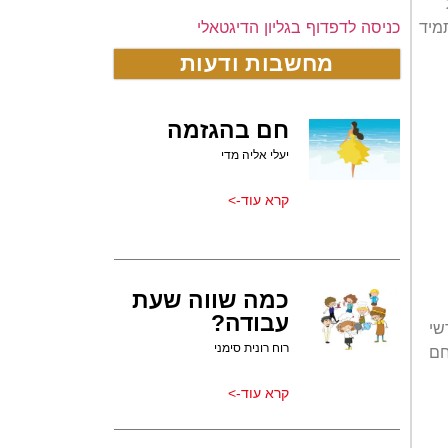
כניסה לדפדוף בגליון הדיגטאלי
מיד
מחשבות ודעות
חם בהגזמה
יעלי אליה מדי
קרא עוד->
כמה שווה שעת
עבודה?
שי
רוח רונית סימני
חם
קרא עוד->