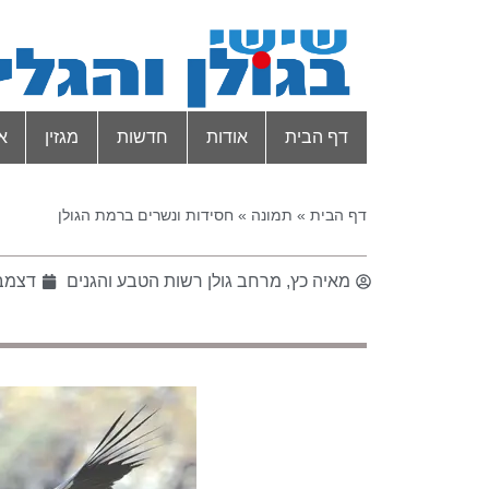
דף הבית
אודות
חדשות
מגזין
א
דף הבית
»
תמונה
»
חסידות ונשרים ברמת הגולן
מאיה כץ, מרחב גולן רשות הטבע והגנים
דצמבר 2, 