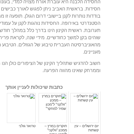
החסידה הלבנה היא עוברת אורח מצויה למדי, בעונו
חסידות. בראשית האביב ניתן לפגוש לאורך כבישים 
בודדות נותרות לקנן ביישובי דרום הגולן. תופעה זו מר
הסטנדרטי באירופה. החסידות נוהגות לקנן על עמוד
שוהים בקן למשך כחודשיים. מידי שנה, לקראת פריח
מעניינים.
חשוב להדגיש שתהליך הקינון של הציפורים כולן הנו 
וממרחק שאינו מהווה הפרעה.
כתבות שיכולות לעניין אותך
יום ירושלים – עין
חוקרים במרץ –
טרואר גולני
קשתות
ממכון "וולקני"