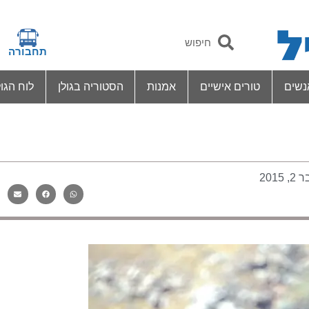
תחבורה
נשים
טורים אישיים
אמנות
הסטוריה בגולן
לוח הגול
2015