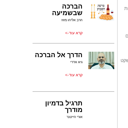
הברכה
ת
שבשמיעה
הרב אליהו מזוז
קרא עוד->
ם
הדרך אל הברכה
שקט
גיא אדרי
קרא עוד->
תרגיל בדמיון
מודרך
אורי הייטנר