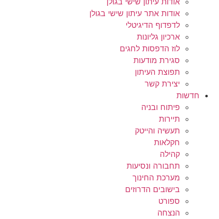
אודות עיתון שישי בגולן
אודות אתר עיתון שישי בגולן
לדפדוף הדיגיטלי
ארכיון גליונות
לוז הדפסות לחגים
סגירת מודעות
תפוצת העיתון
יצירת קשר
חדשות
פיתוח ובניה
תיירות
תעשיה והייטק
חקלאות
קהילה
תחבורה ונסיעות
מערכת החינוך
בישובים הדרוזים
ספורט
הנצחה