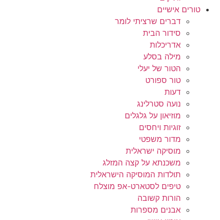
טורים אישיים
דברים שרציתי לומר
סידור הבית
אדריכלות
מילה בסלע
הטור של יעלי
טור ספורט
דעות
נועה סטרלינג
מוזיאון על גלגלים
זוגיות ויחסים
מדור משפטי
מוסיקה ישראלית
משכנתא על קצה המזלג
תולדות המוסיקה הישראלית
טיפים לסטארט-אפ מוצלח
הורות קשובה
אבנים מספרות