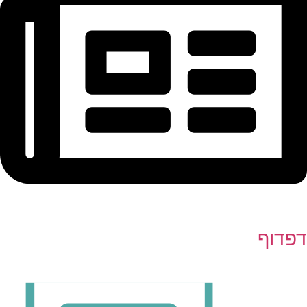
דפדוף