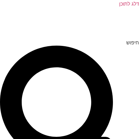
דלג לתוכן
חיפוש