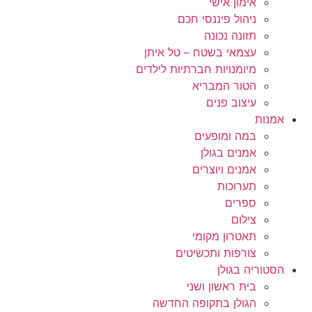
אימון אישי
ניהול פיננסי חכם
תזונה נכונה
עצמאי בשטח – טל איתן
מיומנויות חברתיות לילדים
הטור המבריא
עיצוב פנים
אמנות
במה ומופעים
אמנים בגולן
אמנים ויוצרים
תערוכות
ספרים
צילום
תאטרון מקומי
צורפות ותכשיטים
הסטוריה בגולן
בית ראשון ושני
הגולן בתקופה החדשה