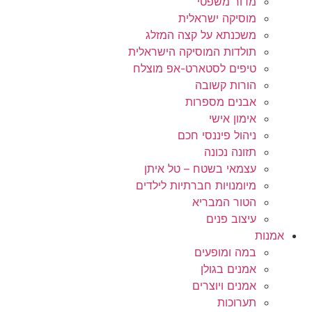
מדור משפטי
מוסיקה ישראלית
משכנתא על קצה המזלג
תולדות המוסיקה הישראלית
טיפים לסטארט-אפ מוצלח
הורות קשובה
אבנים מספרות
אימון אישי
ניהול פיננסי חכם
תזונה נכונה
עצמאי בשטח – טל איתן
מיומנויות חברתיות לילדים
הטור המבריא
עיצוב פנים
אמנות
במה ומופעים
אמנים בגולן
אמנים ויוצרים
תערוכות