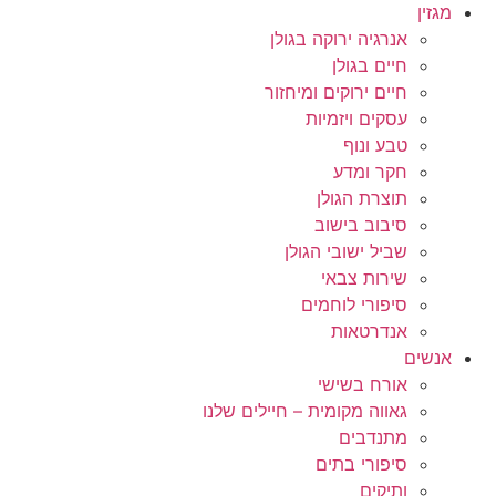
מגזין
אנרגיה ירוקה בגולן
חיים בגולן
חיים ירוקים ומיחזור
עסקים ויזמיות
טבע ונוף
חקר ומדע
תוצרת הגולן
סיבוב בישוב
שביל ישובי הגולן
שירות צבאי
סיפורי לוחמים
אנדרטאות
אנשים
אורח בשישי
גאווה מקומית – חיילים שלנו
מתנדבים
סיפורי בתים
ותיקים