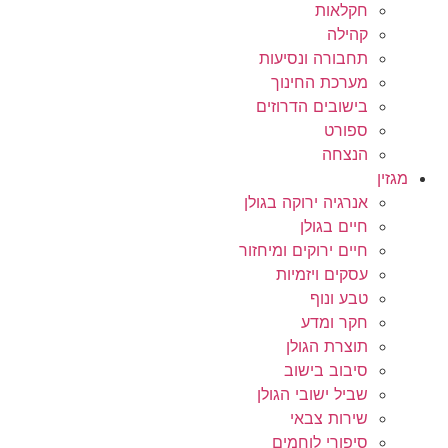
חקלאות
קהילה
תחבורה ונסיעות
מערכת החינוך
בישובים הדרוזים
ספורט
הנצחה
מגזין
אנרגיה ירוקה בגולן
חיים בגולן
חיים ירוקים ומיחזור
עסקים ויזמיות
טבע ונוף
חקר ומדע
תוצרת הגולן
סיבוב בישוב
שביל ישובי הגולן
שירות צבאי
סיפורי לוחמים