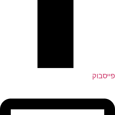
פייסבוק