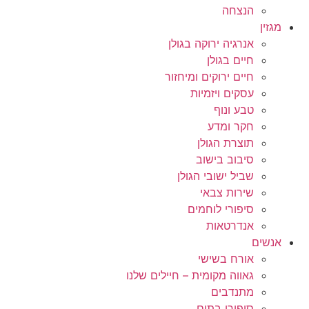
הנצחה
מגזין
אנרגיה ירוקה בגולן
חיים בגולן
חיים ירוקים ומיחזור
עסקים ויזמיות
טבע ונוף
חקר ומדע
תוצרת הגולן
סיבוב בישוב
שביל ישובי הגולן
שירות צבאי
סיפורי לוחמים
אנדרטאות
אנשים
אורח בשישי
גאווה מקומית – חיילים שלנו
מתנדבים
סיפורי בתים