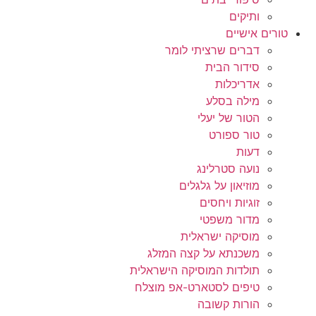
ותיקים
טורים אישיים
דברים שרציתי לומר
סידור הבית
אדריכלות
מילה בסלע
הטור של יעלי
טור ספורט
דעות
נועה סטרלינג
מוזיאון על גלגלים
זוגיות ויחסים
מדור משפטי
מוסיקה ישראלית
משכנתא על קצה המזלג
תולדות המוסיקה הישראלית
טיפים לסטארט-אפ מוצלח
הורות קשובה