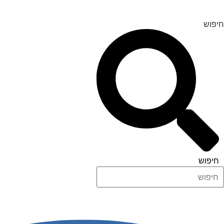
דלג
לתוכן
חיפוש
חיפוש