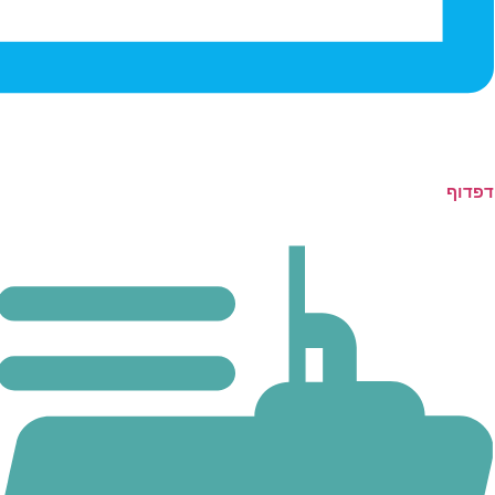
דפדוף