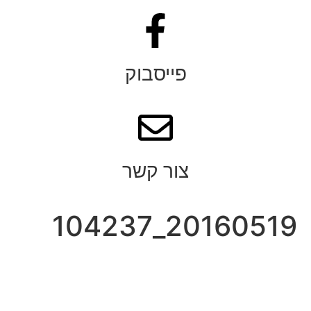
פייסבוק
צור קשר
20160519_104237