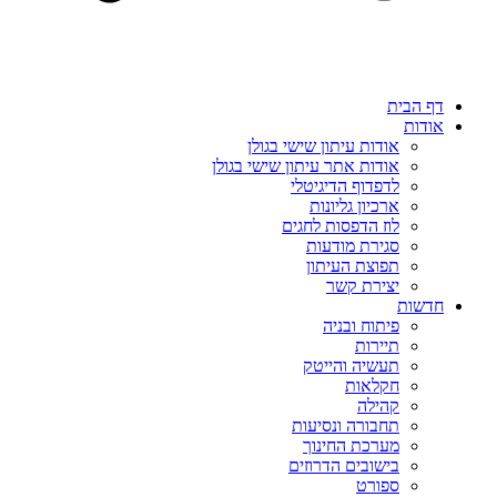
דף הבית
אודות
אודות עיתון שישי בגולן
אודות אתר עיתון שישי בגולן
לדפדוף הדיגיטלי
ארכיון גליונות
לוז הדפסות לחגים
סגירת מודעות
תפוצת העיתון
יצירת קשר
חדשות
פיתוח ובניה
תיירות
תעשיה והייטק
חקלאות
קהילה
תחבורה ונסיעות
מערכת החינוך
בישובים הדרוזים
ספורט