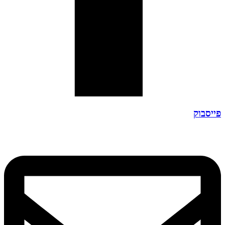
פייסבוק