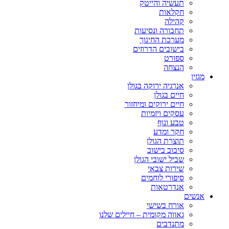
תעשיה והייטק
חקלאות
קהילה
תחבורה ונסיעות
מערכת החינוך
בישובים הדרוזים
ספורט
הנצחה
מגזין
אנרגיה ירוקה בגולן
חיים בגולן
חיים ירוקים ומיחזור
עסקים ויזמיות
טבע ונוף
חקר ומדע
תוצרת הגולן
סיבוב בישוב
שביל ישובי הגולן
שירות צבאי
סיפורי לוחמים
אנדרטאות
אנשים
אורח בשישי
גאווה מקומית – חיילים שלנו
מתנדבים