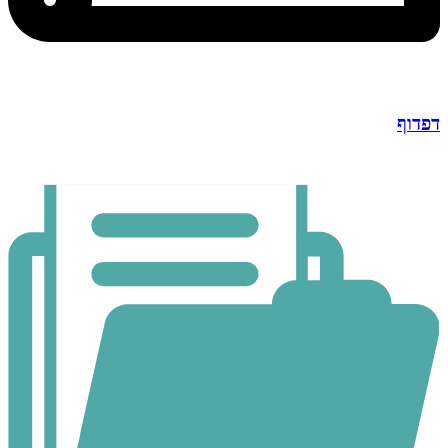
דפדוף