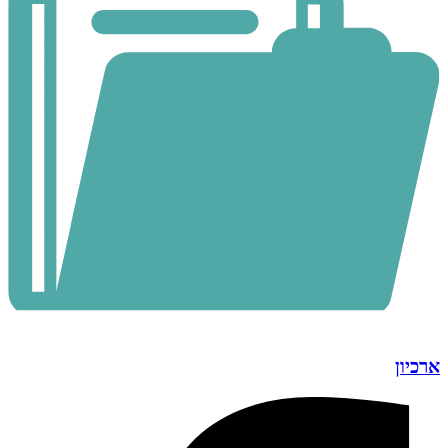
ארכיון