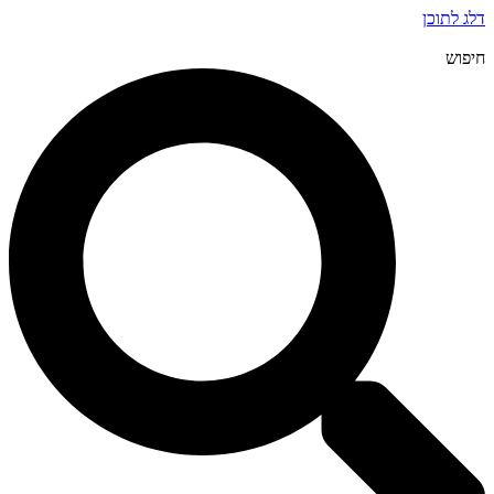
דלג לתוכן
חיפוש