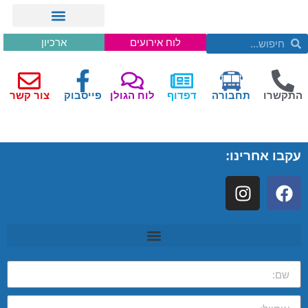
לוח אירועים
ארכיון
התקשרו
תחבורה
דפדוף
לוח הגולן
פייסבוק
צור קשר
עקבו אחרינו: