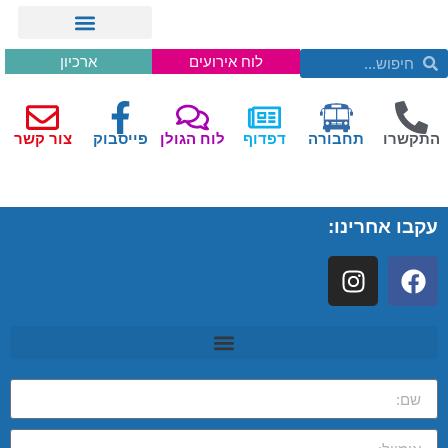
לוח אירועים
ארכיון
התקשרו
תחבורה
דפדוף
לוח הגולן
פייסבוק
צור קשר
עקבו אחרינו: