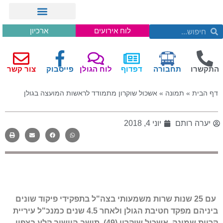
לוח אירועים
ארכיון
התקשרו
תחבורה
דפדוף
לוח הגולן
פייסבוק
צור קשר
דף הבית
»
תמונה
»
אשכול שוקרון מתמודד לראשות המועצה בגולן
יערה רותם
יוני 4, 2018
עם 25 שנות שרות משמעותי בצה"ל בתפקידי פיקוד שונים
ביניהם מפקד חטיבת הגולן ולאחר 4.5 שנים כמנכ"ל עיריית
קריית שמונה, אשכול שוקרון (49), תושב היישוב קלע בצפון