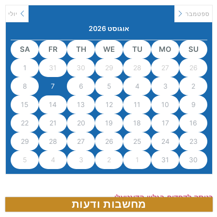
ספטמבר
יולי
אוגוסט 2026
SA
FR
TH
WE
TU
MO
SU
1
31
30
29
28
27
26
8
7
6
5
4
3
2
15
14
13
12
11
10
9
22
21
20
19
18
17
16
29
28
27
26
25
24
23
5
4
3
2
1
31
30
כניסה לדפדוף בגליון הדיגטאלי
מחשבות ודעות