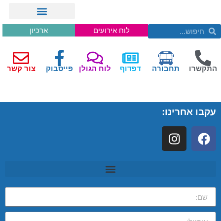
לוח אירועים
ארכיון
התקשרו
תחבורה
דפדוף
לוח הגולן
פייסבוק
צור קשר
עקבו אחרינו: