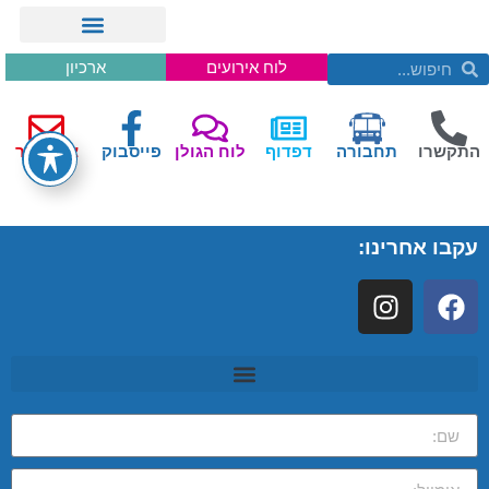
לוח אירועים
ארכיון
התקשרו
תחבורה
דפדוף
לוח הגולן
פייסבוק
צור קשר
עקבו אחרינו: