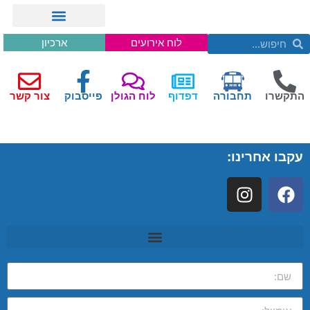
לוח אירועים
ארכיון
התקשרו
תחבורה
דפדוף
לוח הגולן
פייסבוק
צור קשר
עקבו אחרינו: