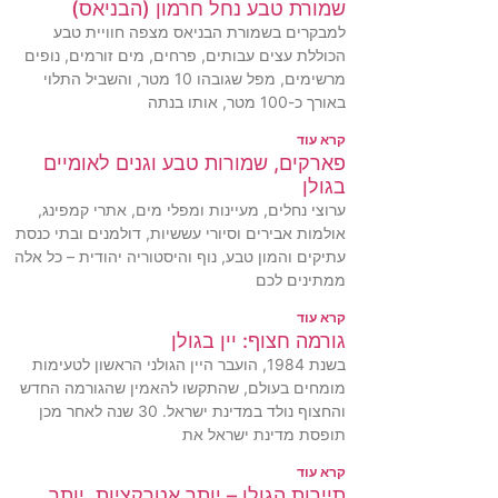
שמורת טבע נחל חרמון (הבניאס)
למבקרים בשמורת הבניאס מצפה חוויית טבע
הכוללת עצים עבותים, פרחים, מים זורמים, נופים
מרשימים, מפל שגובהו 10 מטר, והשביל התלוי
באורך כ-100 מטר, אותו בנתה
קרא עוד
פארקים, שמורות טבע וגנים לאומיים
בגולן
ערוצי נחלים, מעיינות ומפלי מים, אתרי קמפינג,
אולמות אבירים וסיורי עששיות, דולמנים ובתי כנסת
עתיקים והמון טבע, נוף והיסטוריה יהודית – כל אלה
ממתינים לכם
קרא עוד
גורמה חצוף: יין בגולן
בשנת 1984, הועבר היין הגולני הראשון לטעימות
מומחים בעולם, שהתקשו להאמין שהגורמה החדש
והחצוף נולד במדינת ישראל. 30 שנה לאחר מכן
תופסת מדינת ישראל את
קרא עוד
תיירות הגולן – יותר אטרקציות, יותר