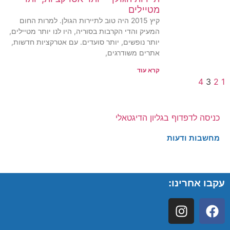
מטיילים
קיץ 2015 היה טוב לתיירות הגולן. למרות החום
המעיק והדי הקרבות בסוריה, היו לנו יותר מטיילים,
יותר נופשים, יותר סועדים. עם אטרקציות חדשות,
אתרים משודרגים,
קרא עוד
4
3
2
1
כניסה לדפדוף בגליון הדיגטאלי
מחשבות ודעות
עקבו אחרינו: