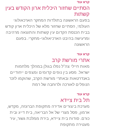
קרא עוד
הסתיים שחזור היכלית ארון הקודש בעין
קשתות
בפעם הראשונה בתולדות המחקר הארכאולוגי
העולמי, הסתיים שחזור מלא של היכלית ארון קודש
בבית הכנסת הקדום עין קשתות והתוצאה מרהיבה
ומרעישה בהיבט הארכיאולוגי-מחקרי. בפעם
הראשונה
קרא עוד
אתרי מורשת קרב
מאות חיילי צה”ל נפלו בגולן במהלך מלחמות
ישראל. מסע בין נופים קדומים ומצפים ייחודיים
באנדרטאות ובאתרי מורשת הקרב, שהוקמו לזכר
הנופלים לאורכה ולרוחבה של רמת
קרא עוד
תל בית ציידא
מערכת ביצורים אדירה מתקופת הברונזה, מקדש,
ארמון, פסל מצרי של אל הבריאה, בית דייג ובית
כורם. סודות בית ציידא, בירת ממלכת גשור, עיר
מעטירה מתקופת