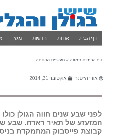
דף הבית
אודות
חדשות
מגזין
א
דף הבית
»
תמונה
»
תעשיית ההסתה
אורי הייטנר
אוקטובר 31, 2014
לפני שבע שנים חווה הגולן כולו
המזעזע של תאיר ראדה. שבע שני
קבוצת פייסבוק המתמקדת בניסי