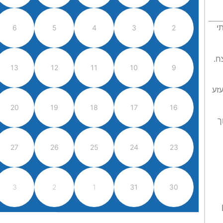
6
5
4
3
2
י
ח.
13
12
11
10
9
עזע
20
19
18
17
16
ך
27
26
25
24
23
3
2
1
31
30
ן