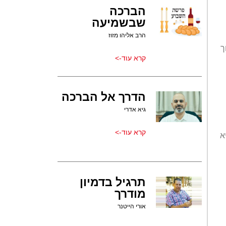
הברכה
שבשמיעה
הרב אליהו מזוז
ך
קרא עוד->
הדרך אל הברכה
גיא אדרי
קרא עוד->
א
תרגיל בדמיון
מודרך
אורי הייטנר