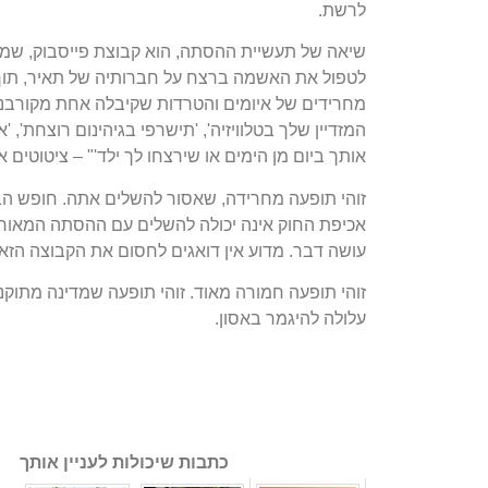
לרשת.
מחרידים של איומים והטרדות שקיבלה אחת מקורבנו
המזדיין שלך בטלוויזיה', 'תישרפי בגיהינום רוצחת',
אותך ביום מן הימים או שירצחו לך ילד'" – ציטוטים א
זוהי תופעה מחרידה, שאסור להשלים אתה. חופש הב
אכיפת החוק אינה יכולה להשלים עם ההסתה המאורג
עושה דבר. מדוע אין דואגים לחסום את הקבוצה הז
זוהי תופעה חמורה מאוד. זוהי תופעה שמדינה מתוקנ
עלולה להיגמר באסון.
כתבות שיכולות לעניין אותך