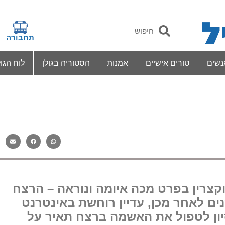
תחבורה
נשים
טורים אישיים
אמנות
הסטוריה בגולן
לוח הגול
 וקצרין בפרט מכה איומה ונוראה – הרצח
ם לאחר מכן, עדיין רוחשת באינטרנט
ון לטפול את האשמה ברצח תאיר על