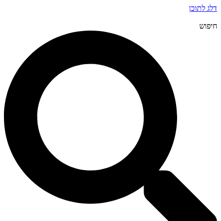
דלג לתוכן
חיפוש