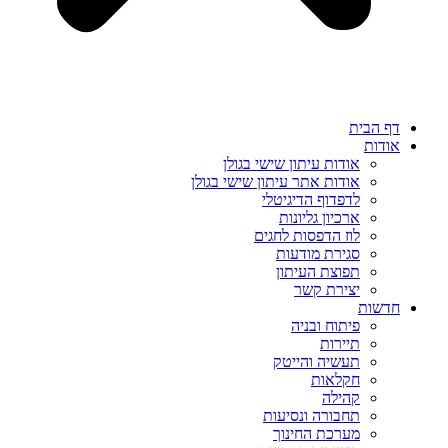
דף הבית
אודות
אודות עיתון שישי בגולן
אודות אתר עיתון שישי בגולן
לדפדוף הדיגיטלי
ארכיון גליונות
לוז הדפסות לחגים
סגירת מודעות
תפוצת העיתון
יצירת קשר
חדשות
פיתוח ובניה
תיירות
תעשיה והייטק
חקלאות
קהילה
תחבורה ונסיעות
מערכת החינוך