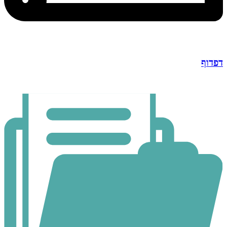
דפדוף