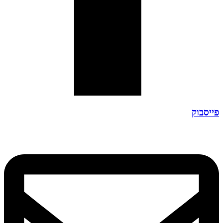
פייסבוק