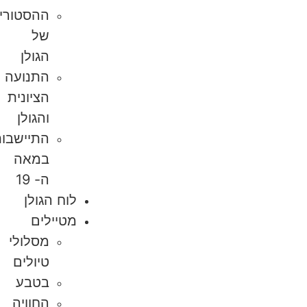
ההסטוריה
של
הגולן
התנועה
הציונית
והגולן
התיישבות
במאה
ה- 19
לוח הגולן
מטיילים
מסלולי
טיולים
בטבע
החוויה