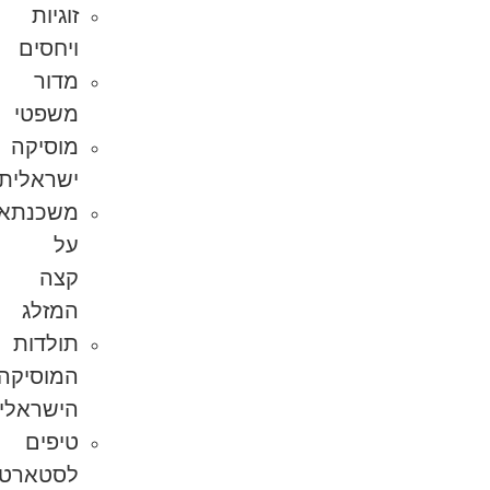
זוגיות
ויחסים
מדור
משפטי
מוסיקה
ישראלית
משכנתא
על
קצה
המזלג
תולדות
המוסיקה
הישראלית
טיפים
לסטארט-אפ