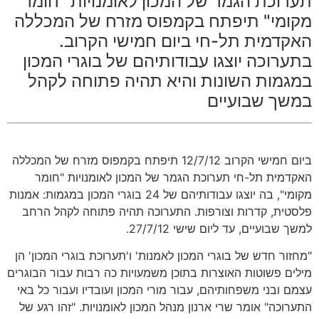
וכת הגמר של המכון לאומנויות "חומר
מי" תיפתח בקמפוס מזרח של המכללה
דמית תל-חי ביום חמישי הקרוב.
רוכה יוצגו עבודותיהם של בוגרי המכון
מות השונות והיא תהיה פתוחה לקהל
ך שבועיים
ביום חמישי הקרוב 12/7/12 תיפתח בקמפוס מזרח של המכללה
מית תל-חי תערוכת הגמר של המכון לאומנויות "חומר
מקומי", בה יוצגו עבודותיהם של 24 בוגרי המכון במגמות: אמנות
ית, קדרות וצורפות. התערוכה תהיה פתוחה לקהל הרחב
שבועיים, עד ליום שישי 27/7/12.
ור חדש של בוגרי המכון לאמנות' ו'תערוכת בוגרי המכון' הן
ם פשוטות האוצרות בתוכן משמעויות כה רבות עבור הבוגרים
 ובני משפחותיהם, עבור מורי המכון ועובדיו ועבור כל באי
וכה" אומר שרי ארנון מנהל המכון לאומנויות. "זהו רגע של