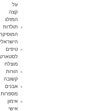
על
קצה
המזלג
תולדות
המוסיקה
הישראלית
טיפים
לסטארט-אפ
מוצלח
הורות
קשובה
אבנים
מספרות
אימון
אישי