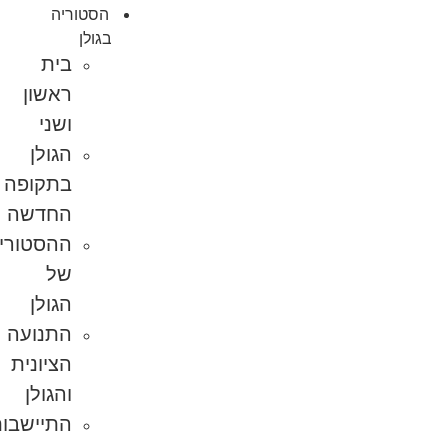
הסטוריה
בגולן
בית
ראשון
ושני
הגולן
בתקופה
החדשה
ההסטוריה
של
הגולן
התנועה
הציונית
והגולן
התיישבות