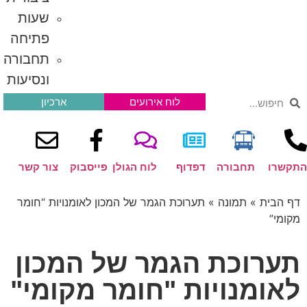
שעות
פתיחה
תחבורה
ונסיעות
לוח אירועים
ארכיון
רו
תחבורה
דפדוף
לוח הגולן
פייסבוק
צור קשר
הבית
»
תמונה
»
תערוכת הגמר של המכון לאומנויות “חומר
י”
רוכת הגמר של המכון
ומנויות "חומר מקומי"