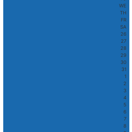
WE
TH
FR
SA
26
27
28
29
30
31
1
2
3
4
5
6
7
8