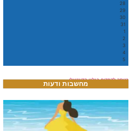
28
29
30
31
1
2
3
4
5
כניסה לדפדוף בגליון הדיגטאלי
מחשבות ודעות