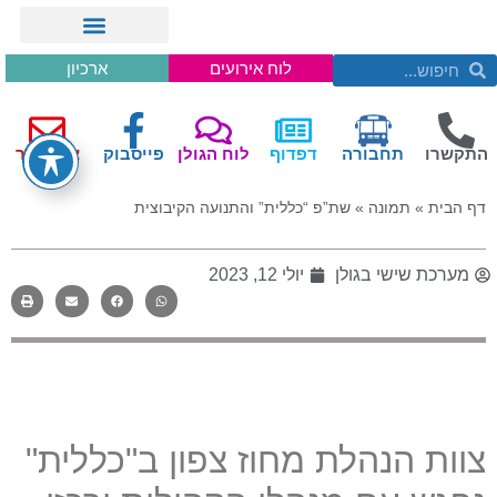
לוח אירועים
ארכיון
התקשרו
תחבורה
דפדוף
לוח הגולן
פייסבוק
צור קשר
דף הבית
»
תמונה
»
שת”פ “כללית” והתנועה הקיבוצית
מערכת שישי בגולן
יולי 12, 2023
צוות הנהלת מחוז צפון ב
"
כללית
"