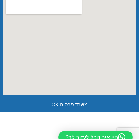
משרד פרסום OK
היי איך נוכל לעזור לך?