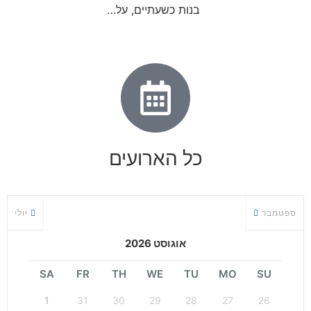
בנות כשעתיים, על…
כל הארועים
ספטמבר
יולי
אוגוסט 2026
SA
FR
TH
WE
TU
MO
SU
1
31
30
29
28
27
26