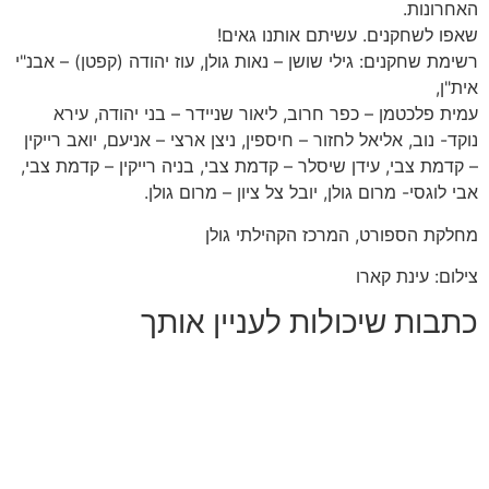
האחרונות.
שאפו לשחקנים. עשיתם אותנו גאים!
רשימת שחקנים: גילי שושן – נאות גולן, עוז יהודה (קפטן) – אבנ"י
אית"ן,
עמית פלכטמן – כפר חרוב, ליאור שניידר – בני יהודה, עירא
נוקד- נוב, אליאל לחזור – חיספין, ניצן ארצי – אניעם, יואב רייקין
– קדמת צבי, עידן שיסלר – קדמת צבי, בניה רייקין – קדמת צבי,
אבי לוגסי- מרום גולן, יובל צל ציון – מרום גולן.
מחלקת הספורט, המרכז הקהילתי גולן
צילום: עינת קארו
כתבות שיכולות לעניין אותך