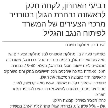
רביעי האחרון, לקחה חלק
לראשונה נבחרת הגולן בטורניר
מרכזי הצעירים של המשרד
לפיתוח הנגב והגליל
יאיר נירון, מחלקת ספורט
בשיתוף פעולה בין מחלקת הספורט לבין מחלקת הצעירים של
המועצה האזורית גולן, הוקמה נבחרת הגולן בכדורגל, שהורכבה
ממצטייני ליגת יישובי הגולן בכדורגל, בגילאי 18-40. נבחרת
הגולן מאחדת בתוכה שחקנים מכל היישובים בגולן והם משחקים
לראשונה יחד כקבוצה המייצגת את הגולן.
לטורניר, שנערך בקריית שמונה, הגיעו חמש קבוצות, לערב
ספורטיבי מהנה, במטרה להשיג את הכרטיס לטורניר הגמר
הארצי.
להלן תקציר משחקי קבוצת הגולן:
גולן – גליל עליון 0:2. נבחרת הגולן פתחה את הערב במשחק