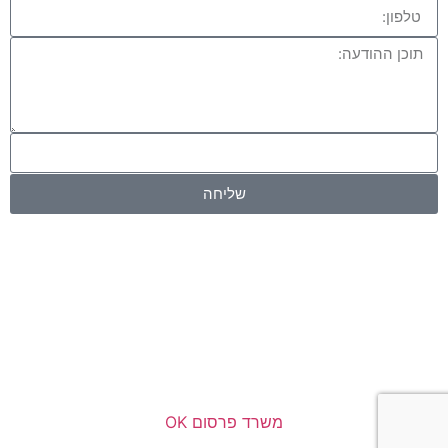
שליחה
משרד פרסום OK