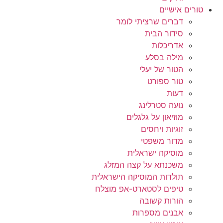
טורים אישיים
דברים שרציתי לומר
סידור הבית
אדריכלות
מילה בסלע
הטור של יעלי
טור ספורט
דעות
נועה סטרלינג
מוזיאון על גלגלים
זוגיות ויחסים
מדור משפטי
מוסיקה ישראלית
משכנתא על קצה המזלג
תולדות המוסיקה הישראלית
טיפים לסטארט-אפ מוצלח
הורות קשובה
אבנים מספרות