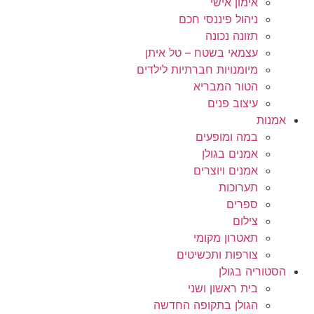
אימון אישי
ניהול פיננסי חכם
תזונה נכונה
עצמאי בשטח – טל איתן
מיומנויות חברתיות לילדים
הטור המבריא
עיצוב פנים
אמנות
במה ומופעים
אמנים בגולן
אמנים ויוצרים
תערוכות
ספרים
צילום
תאטרון מקומי
צורפות ותכשיטים
הסטוריה בגולן
בית ראשון ושני
הגולן בתקופה החדשה