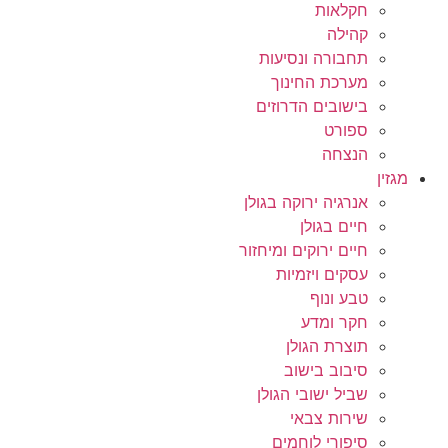
חקלאות
קהילה
תחבורה ונסיעות
מערכת החינוך
בישובים הדרוזים
ספורט
הנצחה
מגזין
אנרגיה ירוקה בגולן
חיים בגולן
חיים ירוקים ומיחזור
עסקים ויזמיות
טבע ונוף
חקר ומדע
תוצרת הגולן
סיבוב בישוב
שביל ישובי הגולן
שירות צבאי
סיפורי לוחמים