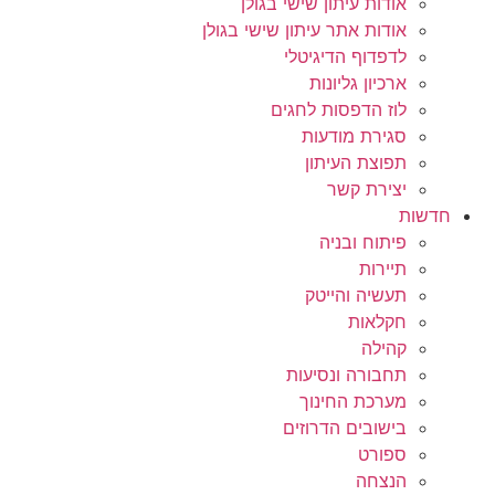
אודות עיתון שישי בגולן
אודות אתר עיתון שישי בגולן
לדפדוף הדיגיטלי
ארכיון גליונות
לוז הדפסות לחגים
סגירת מודעות
תפוצת העיתון
יצירת קשר
חדשות
פיתוח ובניה
תיירות
תעשיה והייטק
חקלאות
קהילה
תחבורה ונסיעות
מערכת החינוך
בישובים הדרוזים
ספורט
הנצחה