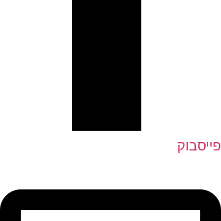
פייסבוק