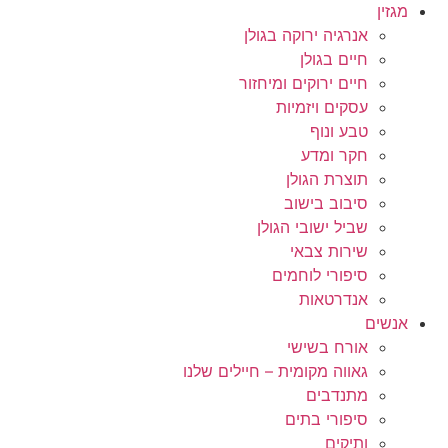
מגזין
אנרגיה ירוקה בגולן
חיים בגולן
חיים ירוקים ומיחזור
עסקים ויזמיות
טבע ונוף
חקר ומדע
תוצרת הגולן
סיבוב בישוב
שביל ישובי הגולן
שירות צבאי
סיפורי לוחמים
אנדרטאות
אנשים
אורח בשישי
גאווה מקומית – חיילים שלנו
מתנדבים
סיפורי בתים
ותיקים