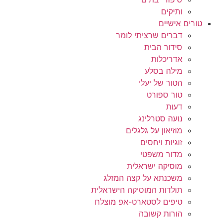
ותיקים
טורים אישיים
דברים שרציתי לומר
סידור הבית
אדריכלות
מילה בסלע
הטור של יעלי
טור ספורט
דעות
נועה סטרלינג
מוזיאון על גלגלים
זוגיות ויחסים
מדור משפטי
מוסיקה ישראלית
משכנתא על קצה המזלג
תולדות המוסיקה הישראלית
טיפים לסטארט-אפ מוצלח
הורות קשובה