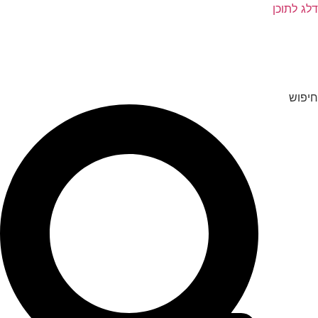
דלג לתוכן
חיפוש