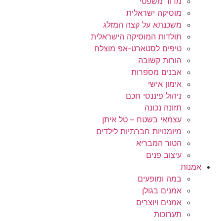
מדור משפטי
מוסיקה ישראלית
משכנתא על קצה המזלג
תולדות המוסיקה הישראלית
טיפים לסטארט-אפ מוצלח
הורות קשובה
אבנים מספרות
אימון אישי
ניהול פיננסי חכם
תזונה נכונה
עצמאי בשטח – טל איתן
מיומנויות חברתיות לילדים
הטור המבריא
עיצוב פנים
אמנות
במה ומופעים
אמנים בגולן
אמנים ויוצרים
תערוכות