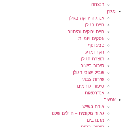
הנצחה
מגזין
אנרגיה ירוקה בגולן
חיים בגולן
חיים ירוקים ומיחזור
עסקים ויזמיות
טבע ונוף
חקר ומדע
תוצרת הגולן
סיבוב בישוב
שביל ישובי הגולן
שירות צבאי
סיפורי לוחמים
אנדרטאות
אנשים
אורח בשישי
גאווה מקומית – חיילים שלנו
מתנדבים
סיפורי בתים