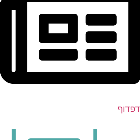
דפדוף