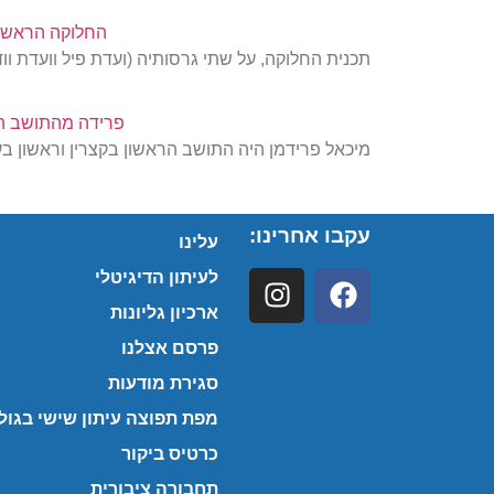
החלוקה הראשו
תכנית החלוקה, על שתי גרסותיה (ועדת פיל וועדת 
פרידה מהתושב הר
מיכאל פרידמן היה התושב הראשון בקצרין וראשון ב
עקבו אחרינו:
עלינו
לעיתון הדיגיטלי
ארכיון גליונות
פרסם אצלנו
סגירת מודעות
מפת תפוצה עיתון שישי בגולן
כרטיס ביקור
תחבורה ציבורית