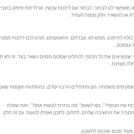
 מאפשר לנו לבחור. לבחור אם ליהנות עכשיו, או לדחות סיפוק בשביל
רת או להשאיר חלק ממנה לעתיד.
כולה לחיסכון. ממש לא. עבדתם, התאמצתם, מגיע לכם ליהנות ממנה.
 עצמכם.
י שמוציאים את כל הכסף, להחליט שסכום מסוים נשאר בצד. זה לא חי
ו כשמקימים משפחה. הם מתחילים הרבה קודם, בהחלטות הקטנות שאנח
בזת את הכסף?", נסו לשאול "מה בחרת לעשות אתו?". זאת שאלה
סביר את החשיבה שלהם, לחלום, לתכנן ואפילו לטעות. גם זה חלק
מעוד סכום שנכנס לחשבון.