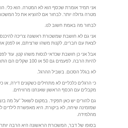
אני תמיד אומרת שכסף הוא לא המטרה. הוא כלי. הוא
מטרה גדולה יותר. לבחור אם להוציא את כל המשכו
לבחור מה באמת חשוב לנו.
אני גם לא חושבת שמשכורת ראשונה צריכה להיכנס 
לצאת עם חברים, לקנות משהו שרציתם, או לפנק את
אבל אני כן חושבת שכדאי לנסות משהו קטן. עוד לפנ
להיות הרבה. לפעמים גם 50 או 100 שקלים הם התחלה מצוינת.
לא בגלל הסכום. בשביל ההרגל.
כי הרגלים כלכליים לא מתחילים כשקונים דירה, א
מקבלים עם הכסף הראשון שאנחנו מרוויחים.
גם להורים יש כאן תפקיד. במקום לשאול "על מה בז
שמזמינה שיחה, לא ביקורת. היא מאפשרת לילדים לה
מהלמידה.
בסופו של דבר, המשכורת הראשונה היא הרבה יותר 