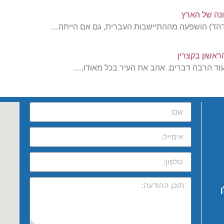
נה של הארץ
וודהד) הושפעה מההתיישבות העברית, גם אם הייתה…
אשון בקצרין
עוד הרבה דברים. אהב את העיר בכל מאודו,…