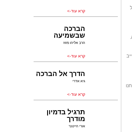
קרא עוד->
הברכה
שבשמיעה
הרב אליהו מזוז
יב
קרא עוד->
הדרך אל הברכה
גיא אדרי
נו
קרא עוד->
תרגיל בדמיון
מודרך
אורי הייטנר