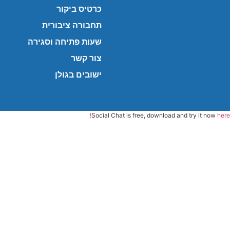
כרטיס ביקור
תחבורה ציבורית
שעות פתיחה וסגירה
צור קשר
ישובים בגולן
Social Chat is free, download and try it now
here!