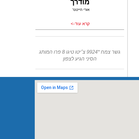
מודרך
אורי הייטנר
קרא עוד->
גשר צמח *9924 צ׳יטו טיגו 8 פרו המותג
הסיני הגיע לצפון