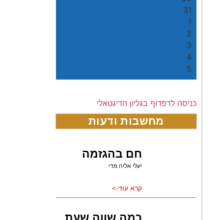
31
1
2
3
4
5
כניסה לדפדוף בגליון הדיגטאלי
מחשבות ודעות
חם בהגזמה
יעלי אליה מדי
קרא עוד->
כמה שווה שעת