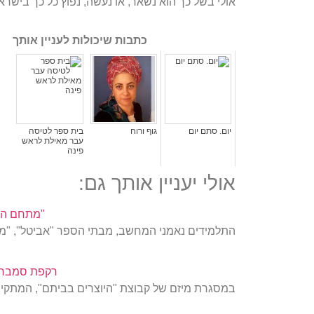
אולי בשל כך הוא נשאר, או נעשה, נפוץ כל כך בישרא
כתבות שיכולות לעניין אותך
יום. סתם יום
גוף ורוח
בית ספר לטיסה
עבר מאילת לראש
פינה
אולי יעניין אותך גם:
"מתחם העת
התלמידים נאמני המחשב, מבתי הספר "אביטל", "מצפ
רקפת סמברנו
במסגרת מיזם של קבוצת "היוצרים בביתם", המתקיי