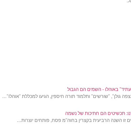
ל.
יד" באוהלו - השמים הם הגבול
ה גולן", "שורשים" ותלמוד תורה חיספין, הגיעו למכללת "אוהלו"…
: תכשיטים הם חתיכות של נשמה
ם זו השנה הרביעית בקצרין בחוה"מ פסח, פותחים יוצרות…