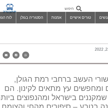
תחבורה
נשים
טורים אישיים
אמנות
הסטוריה בגולן
לוח הגול
ורי העשב ברחבי רמת הגולן,
 ומחפשים עץ מתאים לקינון. הם
שמקננים בישראל ומהנפוצים ביותר
פינה בטבע – סיפורים מהחי והצומח