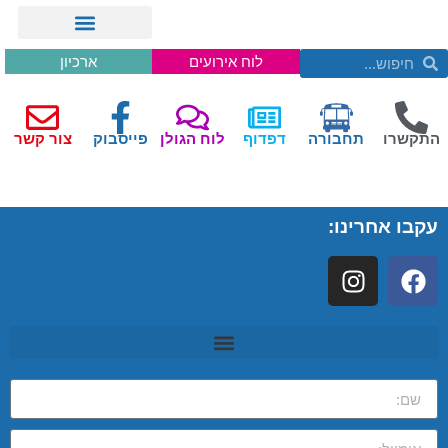
לוח אירועים
ארכיון
התקשרו
תחבורה
דפדוף
לוח הגולן
פייסבוק
צור קשר
עקבו אחרינו: