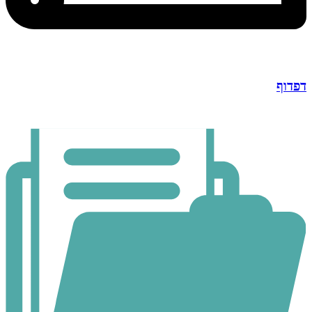
דפדוף