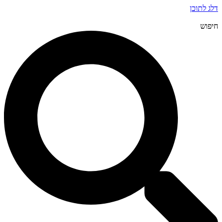
דלג לתוכן
חיפוש