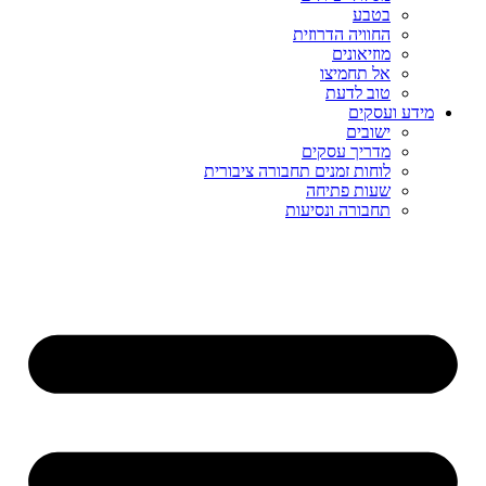
בטבע
החוויה הדרוזית
מוזיאונים
אל תחמיצו
טוב לדעת
מידע ועסקים
ישובים
מדריך עסקים
לוחות זמנים תחבורה ציבורית
שעות פתיחה
תחבורה ונסיעות