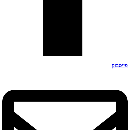
פייסבוק