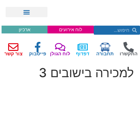
לוח אירועים
ארכיון
התקשרו
תחבורה
דפדוף
לוח הגולן
פייסבוק
צור קשר
למכירה בישובים 3