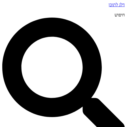
דלג לתוכן
חיפוש