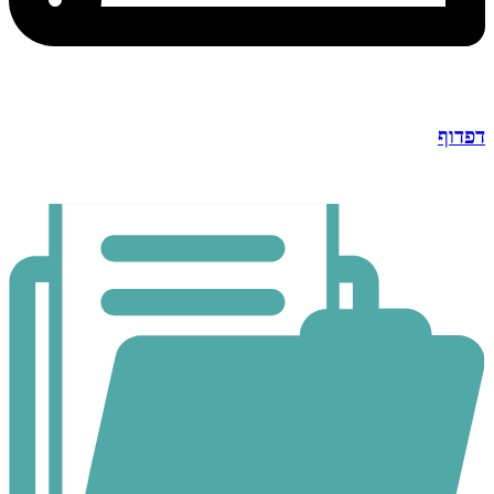
דפדוף