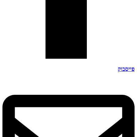
פייסבוק